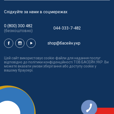
Cлідкуйте за нами в соцмережах
0 (800) 300 482
044-333-7-482
(безкоштовно)
shop@басейн.укр
Цей сайт використовує cookie-файли для надання послуг
відповідно до політики конфіденційності ТОВ БАСЕЙН.УКР. Ви
можете вказати умови зберігання або доступу cookie у
вашому браузері.
КНОПКА
ЗВ'ЯЗКУ