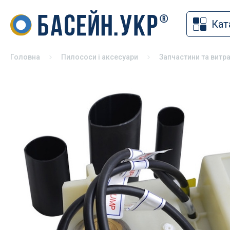
Кат
Накритт
Хімія для басейну
Солярна
Засоби для дезінфекції басейнів
Головна
Пилососи і аксесуари
Запчастини та витра
Змотуюч
pH коректори
Ролети 
Альгіциди для басейну
Павільй
Коагулянти та флокулянти
Зимове 
Засоби чищення басейну
Універса
Спеціальна хімія для басейну
басейні
Хімія для басейну без хлору
Хімія для консервації басейну на
зиму
Хімія для СПА
Тестери для басейну