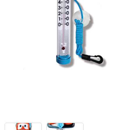
Нагрівачі для басейну
Освітлення басейнів
Сходи, душі і поручні
Атракціони для відпочинку
Автоматична очистка
Збірні басейни
Засоби порятунку на воді
Аксесуари для громадських
Підйомники для басейнів