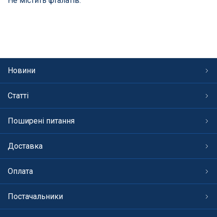
Не містить фталатів.
Новини
Статті
Поширені питання
Доставка
Оплата
Постачальники