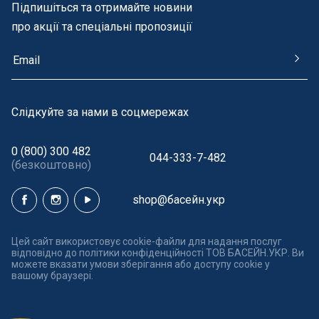
Підпишіться та отримайте новини
про акції та спеціальні пропозиції
Cлідкуйте за нами в соцмережах
0 (800) 300 482
044-333-7-482
(безкоштовно)
shop@басейн.укр
Цей сайт використовує cookie-файли для надання послуг
відповідно до політики конфіденційності ТОВ БАСЕЙН.УКР. Ви
можете вказати умови зберігання або доступу cookie у
вашому браузері.