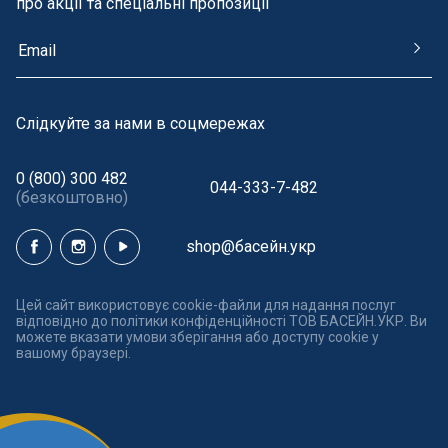
про акції та спеціальні пропозиції
Cлідкуйте за нами в соцмережах
0 (800) 300 482
044-333-7-482
(безкоштовно)
shop@басейн.укр
Цей сайт використовує cookie-файли для надання послуг
відповідно до політики конфіденційності ТОВ БАСЕЙН.УКР. Ви
можете вказати умови зберігання або доступу cookie у
вашому браузері.