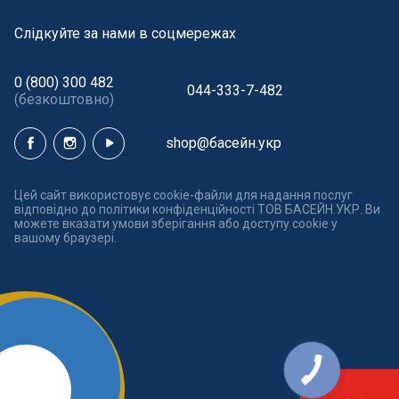
Cлідкуйте за нами в соцмережах
0 (800) 300 482
044-333-7-482
(безкоштовно)
shop@басейн.укр
Цей сайт використовує cookie-файли для надання послуг
відповідно до політики конфіденційності ТОВ БАСЕЙН.УКР. Ви
можете вказати умови зберігання або доступу cookie у
вашому браузері.
КНОПКА
ЗВ'ЯЗКУ