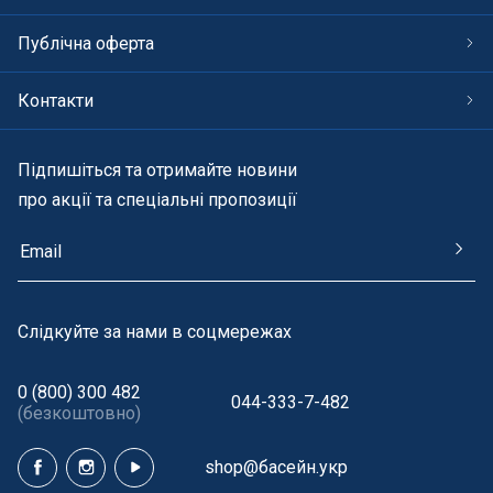
Публічна оферта
Контакти
Підпишіться та отримайте новини
про акції та спеціальні пропозиції
Cлідкуйте за нами в соцмережах
0 (800) 300 482
044-333-7-482
(безкоштовно)
shop@басейн.укр