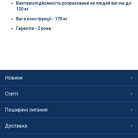
Вантажопідйомність розрахована на людей вагою до
120 кг.
Вага конструкції - 170 кг
Гарантія - 2 роки.
Новини
Статті
Поширені питання
Доставка