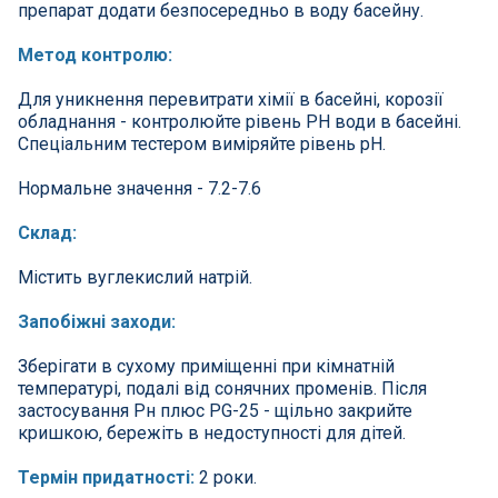
препарат додати безпосередньо в воду басейну.
Метод контролю:
Для уникнення перевитрати хімії в басейні, корозії
обладнання - контролюйте рівень РН води в басейні.
Спеціальним тестером виміряйте рівень рН.
Нормальне значення - 7.2-7.6
Склад:
Містить вуглекислий натрій.
Запобіжні заходи:
Зберігати в сухому приміщенні при кімнатній
температурі, подалі від сонячних променів. Після
застосування Рн плюс PG-25 - щільно закрийте
кришкою, бережіть в недоступності для дітей.
Термін придатності:
2 роки.