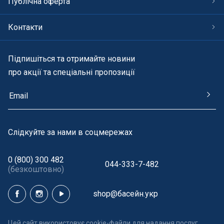
Публічна оферта
Контакти
Підпишіться та отримайте новини
про акції та спеціальні пропозиції
Cлідкуйте за нами в соцмережах
0 (800) 300 482
044-333-7-482
(безкоштовно)
shop@басейн.укр
Цей сайт використовує cookie-файли для надання послуг