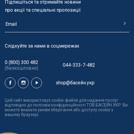
Підпишіться та отримайте новини
про акції та спеціальні пропозиції
Cлідкуйте за нами в соцмережах
0 (800) 300 482
044-333-7-482
(безкоштовно)
shop@басейн.укр
Цей сайт використовує cookie-файли для надання послуг
відповідно до політики конфіденційності ТОВ БАСЕЙН.УКР. Ви
можете вказати умови зберігання або доступу cookie у
вашому браузері.