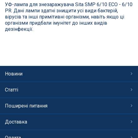
СПА басейни
УФ-лампа для знезаражувача Sita SMP 6/10 ECO - 6/10
PR. Дані лампи здатні знищити усі види бактерій,
вірусів та інші примітивні організми, навіть якщо ці
Осушувачі повітря
організми придбали імунітет до інших видів
дезінфекції.
Меблі для басейну
Гідроізоляція і будівельна хімія
Вогнища та каміни
Новини
Труби і фіттінги
Статті
Корисні дрібнички
Поширені питання
Розпродаж
Доставка
Оплата