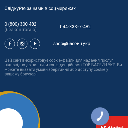
Cлідкуйте за нами в соцмережах
0 (800) 300 482
044-333-7-482
(безкоштовно)
shop@басейн.укр
Цей сайт використовує cookie-файли для надання послуг
відповідно до політики конфіденційності ТОВ БАСЕЙН.УКР. Ви
можете вказати умови зберігання або доступу cookie у
вашому браузері.
КНОПКА
ЗВ'ЯЗКУ