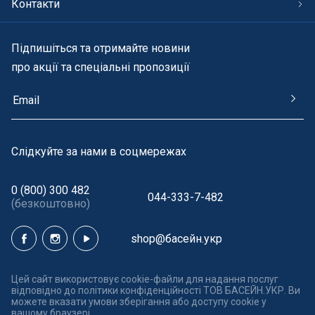
Контакти
Підпишіться та отримайте новини
про акції та спеціальні пропозиції
Cлідкуйте за нами в соцмережах
0 (800) 300 482
044-333-7-482
(безкоштовно)
shop@басейн.укр
Цей сайт використовує cookie-файли для надання послуг
відповідно до політики конфіденційності ТОВ БАСЕЙН.УКР. Ви
можете вказати умови зберігання або доступу cookie у
вашому браузері.