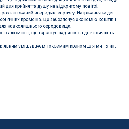
ий для прийняття душу на відкритому повітрі.
 розташований всередині корпусу. Нагрівання води
сонячних променів. Це забезпечує економію коштів і
 для навколишнього середовища.
о алюмінію, що гарантує надійність і довговічність
ільним змішувачем і окремим краном для миття ніг.
і
Атракціони для відпочинку