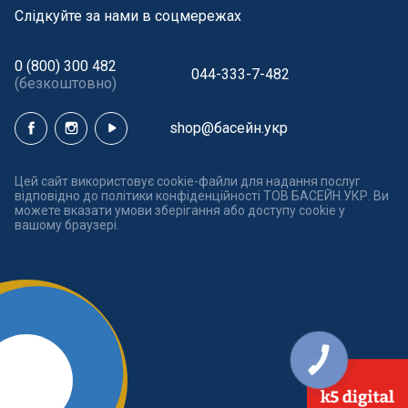
Cлідкуйте за нами в соцмережах
0 (800) 300 482
044-333-7-482
(безкоштовно)
shop@басейн.укр
Цей сайт використовує cookie-файли для надання послуг
відповідно до політики конфіденційності ТОВ БАСЕЙН.УКР. Ви
можете вказати умови зберігання або доступу cookie у
вашому браузері.
КНОПКА
ЗВ'ЯЗКУ