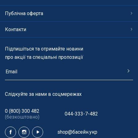
Публічна оферта
Контакти
Підпишіться та отримайте новини
про акції та спеціальні пропозиції
Cлідкуйте за нами в соцмережах
0 (800) 300 482
044-333-7-482
(безкоштовно)
shop@басейн.укр