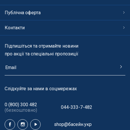
Публічна оферта
Контакти
Підпишіться та отримайте новини
про акції та спеціальні пропозиції
Cлідкуйте за нами в соцмережах
0 (800) 300 482
044-333-7-482
(безкоштовно)
shop@басейн.укр