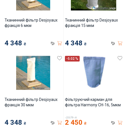
Тканинний фільтр Desjoyaux
Тканинний фільтр Desjoyaux
фракція 6 мкм
фракція 15 мкм
4 348
4 348
₴
₴
-5.02 %
Тканинний фільтр Desjoyaux
Фільтруючий карман для
фракція 30 мкм
фільтра Harmony CH-16, 5мкм
2 579
₴
4 348
2 450
₴
₴