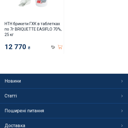
HTH брикети ГХК в таблетках
по 7г BRIQUETTE EASIFLO 70%,
25 кг
12 770
₴
Новини
Статті
Поширені питання
Доставка