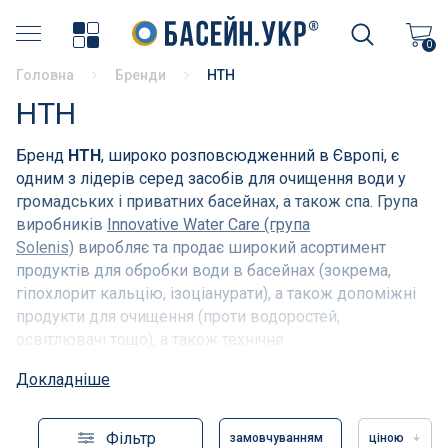
Хімія для басейну
0
Головна
Бренди
HTH
Накриття басейнів
HTH
Аксесуари для басейнів
Бренд
HTH
, широко розповсюдженний в Європі, є
одним з лідерів серед засобів для очищення води у
Бортовий камінь
громадських і приватних басейнах, а також спа. Група
виробників
Innovative Water Care (група
Терасний камінь
Solenis)
виробляє та продає широкий асортимент
продуктів для обробки води в басейнах (зокрема,
Пилососи і аксесуари
гіпохлорит кальцію, ізоціанурати), а також допоміжні
продукти для очищення (проти водоростей,
освітлювачі тощо), а також технічне
Фільтрація басейнів
обладнання. Компанія Innovative Water Care відома
Докладніше
якістю своєї продукції та відповідальним ставленням
Насоси для басейнів
до довкілля.
Фільтр
замовчуванням
ціною