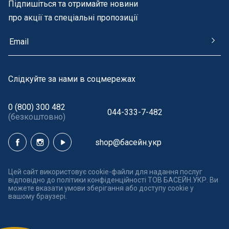
Підпишіться та отримайте новини
про акції та спеціальні пропозиції
Cлідкуйте за нами в соцмережах
0 (800) 300 482
044-333-7-482
(безкоштовно)
shop@басейн.укр
Цей сайт використовує cookie-файли для надання послуг
відповідно до політики конфіденційності ТОВ БАСЕЙН.УКР. Ви
можете вказати умови зберігання або доступу cookie у
вашому браузері.