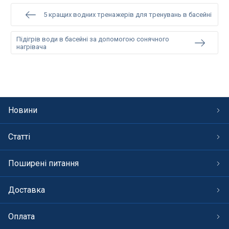
5 кращих водних тренажерів для тренувань в басейні
Підігрів води в басейні за допомогою сонячного
нагрівача
Новини
Статті
Поширені питання
Доставка
Оплата